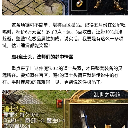
这条项链可不简单，堪称百区孤品。记得五月份在公屏吆
喝时，标价6万元宝！多了3点幸运、3点攻击，还带10%魔法
躲避，整整7点极品属性加成。说实话，我要是有这么一条项
链，估计睡觉都能笑醒！
魔4道士头，法师们的梦中情盔
重点来了！这件魔法0-4的道士头盔，才是整套装备的灵
魂所在。要知道在百区，魔4的道士头简直就是传说中的存
在。平时连魔3的都难得一见，更别说这件极品了。