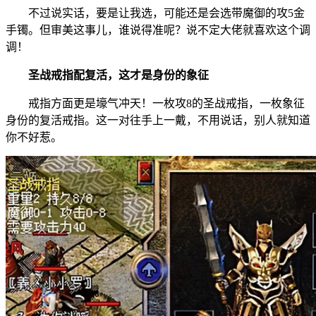
不过说实话，要是让我选，可能还是会选带魔御的攻5金
手镯。但审美这事儿，谁说得准呢？说不定大佬就喜欢这个调
调！
圣战戒指配复活，这才是身份的象征
戒指方面更是壕气冲天！一枚攻8的圣战戒指，一枚象征
身份的复活戒指。这一对往手上一戴，不用说话，别人就知道
你不好惹。