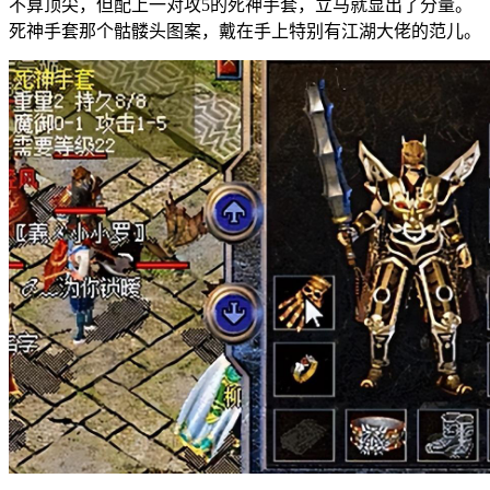
不算顶尖，但配上一对攻5的死神手套，立马就显出了分量。
死神手套那个骷髅头图案，戴在手上特别有江湖大佬的范儿。