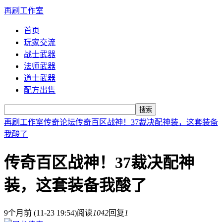
再刷工作室
首页
玩家交流
战士武器
法师武器
道士武器
配方出售
搜索
再刷工作室
传奇论坛
传奇百区战神！37裁决配神装，这套装备
我酸了
传奇百区战神！37裁决配神
装，这套装备我酸了
9个月前 (11-23 19:54)
阅读
1042
回复
1