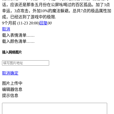
话，应该还是那条五月份在公屏吆喝过的百区孤品。加了3点
幸运，3点攻击，外加10%的魔法躲避。总共7点的极品属性加
成，已经达到了游戏中的极限.
9个月前 (11-23 20:00)
回复
0
0
取消
载入表情清单……
载入颜色清单……
插入网络图片
取消
确定
图片上传中
编辑器信息
提示信息