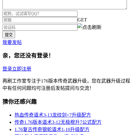
GET
我要发帖
亲，您还没有登录！
登录
立即注册
再刷工作室专注于176版本传奇武器升级，您在武器升级过程
中有任何问题均可注册后发帖提问与交流！
猜你还感兴趣
热血传奇道术3-13龙纹剑+7升级配方
传奇1.76版本道术3-12无极棍升7公式配方
1.76复古传奇银蛇道术1-10升级配方