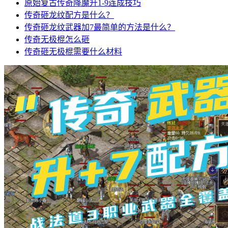
原始复古传奇降魔升1-9连成技巧
传奇砸龙纹配方是什么？
传奇砸龙纹武器加7最简单的方法是什么？
传奇无极棍怎么砸
传奇砸无极棍需要什么材料