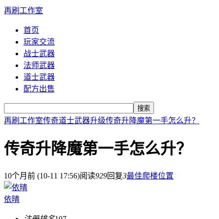
再刷工作室
首页
玩家交流
战士武器
法师武器
道士武器
配方出售
搜索
再刷工作室
传奇道士武器升级
传奇升降魔第一手怎么升？
传奇升降魔第一手怎么升？
10个月前 (10-11 17:56)
阅读
929
回复
3
最佳爬楼位置
依晴
注册排名
107