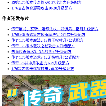
原始1.76版本传奇修罗0-27攻击力升级配方
1.76复古传奇凝霜攻击10-20升级配方
作者还发布过
传奇屠龙、怒斩、嗜魂法杖、逍遥扇、指月升级配方
1.76版本原始复古传奇魔法3-12血饮升级配方
传奇1.76版本魔法2-13骨玉权杖升7公式配方
传奇1.76版本裁决之杖攻击37升级配方
热血传奇道术3-13龙纹剑+7升级配方
传奇1.76版本道术3-12无极棍升7公式配方
传奇176井中月攻击力7-29升级配方
1.76复古传奇炼狱攻击力0-32升级配方