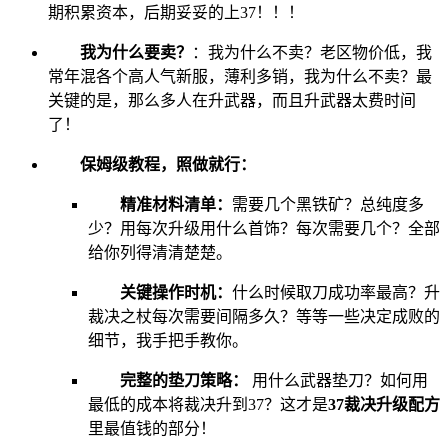
期积累资本，后期妥妥的上37！！！
我为什么要卖？
：我为什么不卖？老区物价低，我
常年混各个高人气新服，薄利多销，我为什么不卖？最
关键的是，那么多人在升武器，而且升武器太费时间
了！
保姆级教程，照做就行：
精准材料清单：
需要几个黑铁矿？总纯度多
少？用每次升级用什么首饰？每次需要几个？全部
给你列得清清楚楚。
关键操作时机：
什么时候取刀成功率最高？升
裁决之杖每次需要间隔多久？等等一些决定成败的
细节，我手把手教你。
完整的垫刀策略：
用什么武器垫刀？如何用
最低的成本将裁决升到37？这才是
37裁决升级配方
里最值钱的部分！