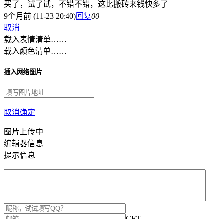
买了，试了试，不错不错，这比搬砖来钱快多了
9个月前 (11-23 20:40)
回复
0
0
取消
载入表情清单……
载入颜色清单……
插入网络图片
取消
确定
图片上传中
编辑器信息
提示信息
GET