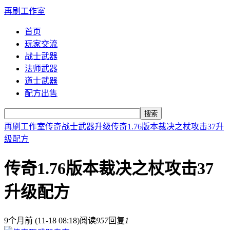
再刷工作室
首页
玩家交流
战士武器
法师武器
道士武器
配方出售
搜索
再刷工作室
传奇战士武器升级
传奇1.76版本裁决之杖攻击37升
级配方
传奇1.76版本裁决之杖攻击37
升级配方
9个月前 (11-18 08:18)
阅读
957
回复
1