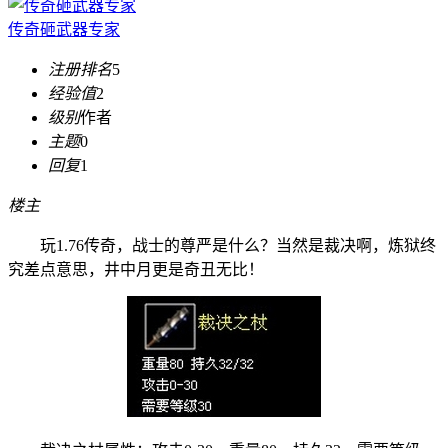
传奇砸武器专家
注册排名
5
经验值
2
级别
作者
主题
0
回复
1
楼主
玩1.76传奇，战士的尊严是什么？当然是裁决啊，炼狱终
究差点意思，井中月更是奇丑无比！