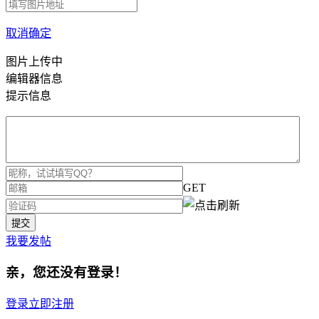
取消
确定
图片上传中
编辑器信息
提示信息
GET
我要发帖
亲，您还没有登录！
登录
立即注册