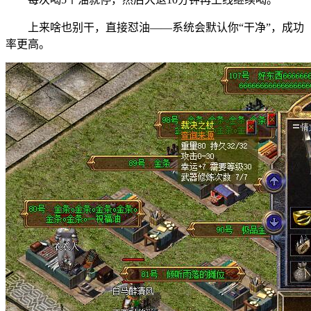
上来啥也别干，直接怼油——系统会默认你“干净”，成功
率更高。