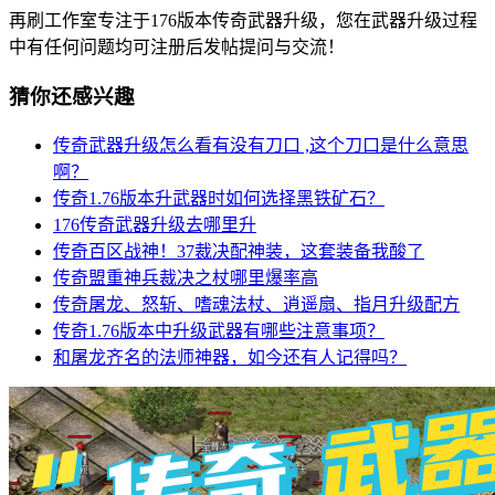
再刷工作室专注于176版本传奇武器升级，您在武器升级过程
中有任何问题均可注册后发帖提问与交流！
猜你还感兴趣
传奇武器升级怎么看有没有刀口 ,这个刀口是什么意思
啊？
传奇1.76版本升武器时如何选择黑铁矿石？
176传奇武器升级去哪里升
传奇百区战神！37裁决配神装，这套装备我酸了
传奇盟重神兵裁决之杖哪里爆率高
传奇屠龙、怒斩、嗜魂法杖、逍遥扇、指月升级配方
传奇1.76版本中升级武器有哪些注意事项？
和屠龙齐名的法师神器，如今还有人记得吗？