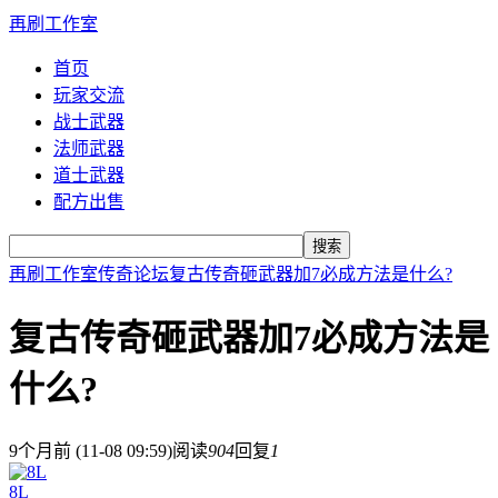
再刷工作室
首页
玩家交流
战士武器
法师武器
道士武器
配方出售
搜索
再刷工作室
传奇论坛
复古传奇砸武器加7必成方法是什么?
复古传奇砸武器加7必成方法是
什么?
9个月前 (11-08 09:59)
阅读
904
回复
1
8L