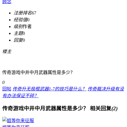
顾念
注册排名
67
经验值
0
级别
作者
主题
0
回复
0
楼主
传奇游戏中井中月武器属性是多少？
0
回帖
传奇升无极棍武器1-7的技巧是什么？
传奇裁决升级有没
有办法保证不碎？
传奇游戏中井中月武器属性是多少？
相关回复
(2)