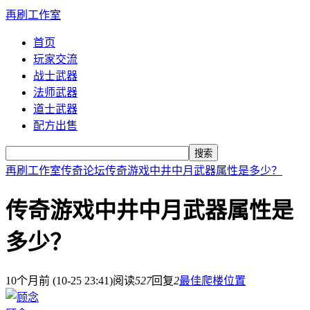
再刷工作室
首页
玩家交流
战士武器
法师武器
道士武器
配方出售
搜索
再刷工作室
传奇论坛
传奇游戏中井中月武器属性是多少？
传奇游戏中井中月武器属性是
多少？
10个月前 (10-25 23:41)
阅读
527
回复
2
最佳爬楼位置