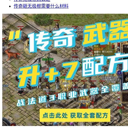
传奇砸无极棍需要什么材料