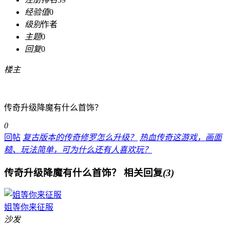
经验值
0
级别
作者
主题
0
回复
0
楼主
传奇升级降魔有什么首饰？
0
回帖
复古版本的传奇修罗怎么升级？
热血传奇这游戏，画面
糙、玩法简单，可为什么还有人喜欢玩？
传奇升级降魔有什么首饰？
相关回复
(3)
姐等你来征服
沙发