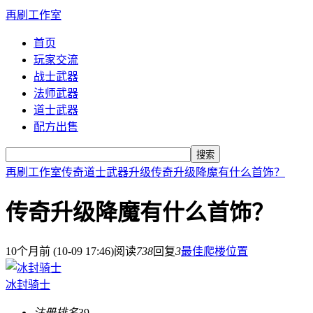
再刷工作室
首页
玩家交流
战士武器
法师武器
道士武器
配方出售
搜索
再刷工作室
传奇道士武器升级
传奇升级降魔有什么首饰？
传奇升级降魔有什么首饰？
10个月前 (10-09 17:46)
阅读
738
回复
3
最佳爬楼位置
冰封骑士
注册排名
39