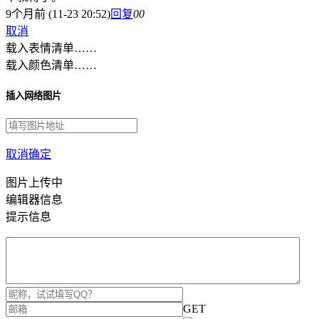
9个月前 (11-23 20:52)
回复
0
0
取消
载入表情清单……
载入颜色清单……
插入网络图片
取消
确定
图片上传中
编辑器信息
提示信息
GET