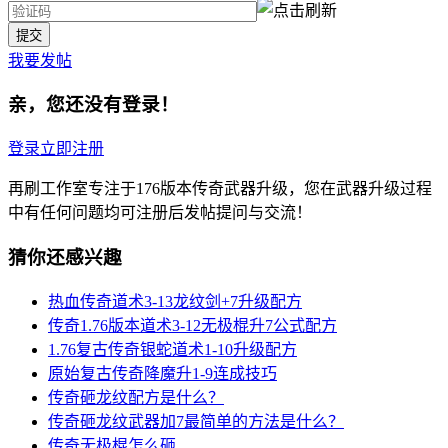
我要发帖
亲，您还没有登录！
登录
立即注册
再刷工作室专注于176版本传奇武器升级，您在武器升级过程
中有任何问题均可注册后发帖提问与交流！
猜你还感兴趣
热血传奇道术3-13龙纹剑+7升级配方
传奇1.76版本道术3-12无极棍升7公式配方
1.76复古传奇银蛇道术1-10升级配方
原始复古传奇降魔升1-9连成技巧
传奇砸龙纹配方是什么？
传奇砸龙纹武器加7最简单的方法是什么？
传奇无极棍怎么砸