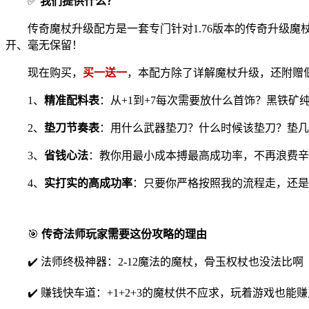
✅
我们提供什么？
传奇魔杖升级配方是一套专门针对1.76版本的传奇升级魔杖
开、毫无保留！
现在购买，
买一送
一
，本配方除了详解魔杖升级，还附赠
1、
精准配料表
：从+1到+7每次需要放什么首饰？黑铁矿
2、
垫刀节奏表
：用什么武器垫刀？什么时候该垫刀？垫几
3、
省钱心法
：教你用最小成本搏最高成功率，不再浪费辛
4、
实打实的高成功率
：只要你严格按照我的流程走，还是那
🎯
传奇法师玩家需要这份攻略的理由
✔️ 法师终极神器：2-12魔法的魔杖，骨玉权杖也没法比啊
✔️ 赚钱快车道：+1+2+3的魔杖供不应求，玩着游戏也能