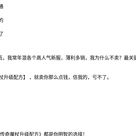
通
的
了
低，我常年混各个高人气新服，薄利多销，我为什么不卖？最关
杖升级配方】 ，就卖你那么点钱，信我的，亏不了。
《传奇魔杖升级配方》都是你明智的选择！