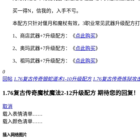
买一得N，信我的，入手不亏。
本配方只针对偃月和魔杖有效，3职业常见武器升级配方
1、商店武器+7升级配方：《
点此购买
》
2、奥玛武器+7升级配方：《
点此购买
》
3、祖玛武器+7升级配方：《
点此购买
》
0
回帖
1.76复古传奇银蛇道术1-10升级配方
1.76复古传奇炼狱攻
1.76复古传奇魔杖魔法2-12升级配方
期待您的回复！
取消
载入表情清单……
载入颜色清单……
插入网络图片