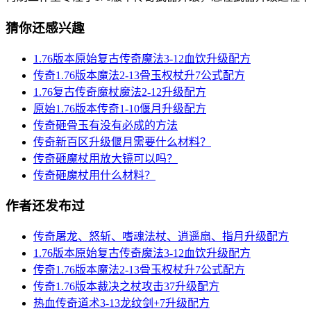
猜你还感兴趣
1.76版本原始复古传奇魔法3-12血饮升级配方
传奇1.76版本魔法2-13骨玉权杖升7公式配方
1.76复古传奇魔杖魔法2-12升级配方
原始1.76版本传奇1-10偃月升级配方
传奇砸骨玉有没有必成的方法
传奇新百区升级偃月需要什么材料？
传奇砸魔杖用放大镜可以吗？
传奇砸魔杖用什么材料？
作者还发布过
传奇屠龙、怒斩、嗜魂法杖、逍遥扇、指月升级配方
1.76版本原始复古传奇魔法3-12血饮升级配方
传奇1.76版本魔法2-13骨玉权杖升7公式配方
传奇1.76版本裁决之杖攻击37升级配方
热血传奇道术3-13龙纹剑+7升级配方