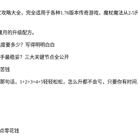
攻略大全，完全适用于各种1.76版本传奇游戏，魔杖魔法从2-5
偃月的升级配方。
纯度要多少？写得明明白白
手最稳妥？三大关键节点全公开
苦钱
句话，1+2+3+4+5轻轻松松，怎么升都不会亏，只要你有时间
赚点零花钱