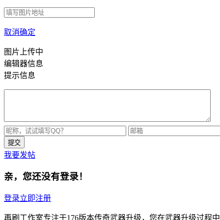
取消
确定
图片上传中
编辑器信息
提示信息
我要发帖
亲，您还没有登录！
登录
立即注册
再刷工作室专注于176版本传奇武器升级，您在武器升级过程