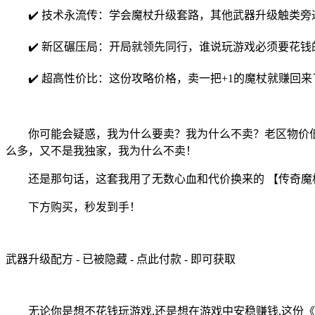
✔️ 技术永流传：学会魔杖升级套路，其他武器升级触类旁
✔️ 新区碾压局：开局就领先同行，谁说玩游戏必须要花钱
✔️ 超高性价比：
这份攻略价格
，卖一把+1的魔杖就赚回来
你可能会疑惑，我为什么要卖？我为什么不卖？老区物价
么多，又不是我独家，我为什么不卖！
还是那句话，这套我用了无数心血和代价换来的 【传奇魔
下方购买，秒发到手！
武器升级配方 - 已被隐藏 - 点此付款 - 即可获取
无论你是想不花钱玩游戏,还是想在游戏中安稳赚钱,这份