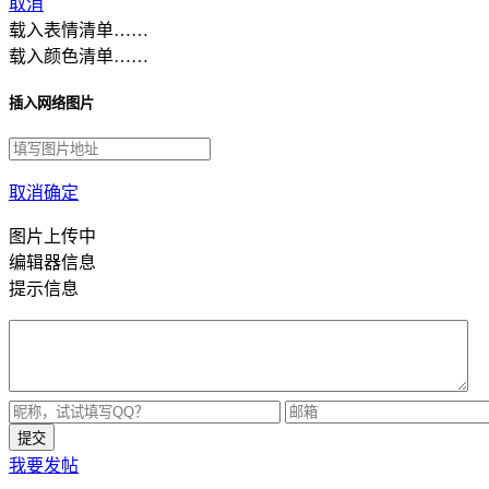
取消
载入表情清单……
载入颜色清单……
插入网络图片
取消
确定
图片上传中
编辑器信息
提示信息
我要发帖