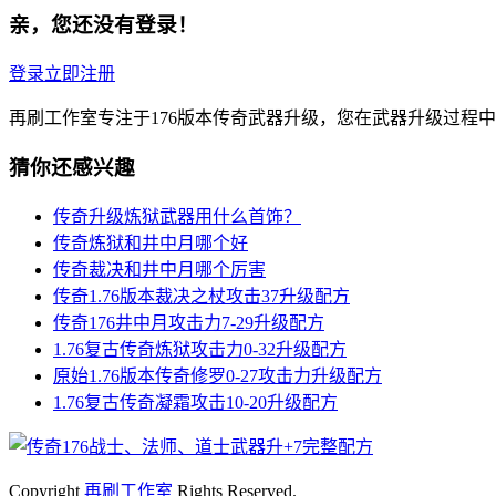
亲，您还没有登录！
登录
立即注册
再刷工作室专注于176版本传奇武器升级，您在武器升级过程
猜你还感兴趣
传奇升级炼狱武器用什么首饰？
传奇炼狱和井中月哪个好
传奇裁决和井中月哪个厉害
传奇1.76版本裁决之杖攻击37升级配方
传奇176井中月攻击力7-29升级配方
1.76复古传奇炼狱攻击力0-32升级配方
原始1.76版本传奇修罗0-27攻击力升级配方
1.76复古传奇凝霜攻击10-20升级配方
Copyright
再刷工作室
Rights Reserved.