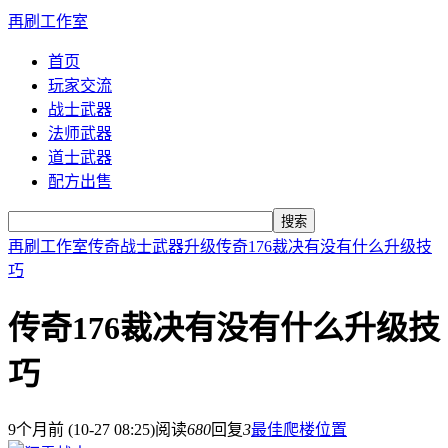
再刷工作室
首页
玩家交流
战士武器
法师武器
道士武器
配方出售
搜索
再刷工作室
传奇战士武器升级
传奇176裁决有没有什么升级技
巧
传奇176裁决有没有什么升级技
巧
9个月前 (10-27 08:25)
阅读
680
回复
3
最佳爬楼位置