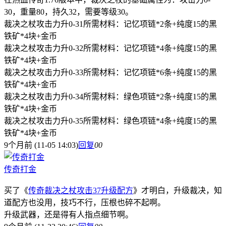
30，重量80，持久32，需要等级30。
裁决之杖攻击力升0-31所需材料：记忆项链*2条+纯度15的黑
铁矿*4块+金币
裁决之杖攻击力升0-32所需材料：记忆项链*4条+纯度15的黑
铁矿*4块+金币
裁决之杖攻击力升0-33所需材料：记忆项链*6条+纯度15的黑
铁矿*4块+金币
裁决之杖攻击力升0-34所需材料：绿色项链*2条+纯度15的黑
铁矿*4块+金币
裁决之杖攻击力升0-35所需材料：绿色项链*4条+纯度15的黑
铁矿*4块+金币
9个月前 (11-05 14:03)
回复
0
0
传奇打金
买了《
传奇裁决之杖攻击37升级配方
》才明白，升级裁决，知
道配方也没用，技巧不行，压根也碎不起啊。
升级武器，还是得有人指点细节啊。