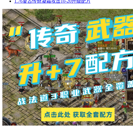
1.76复古传奇凝霜攻击10-20升级配方