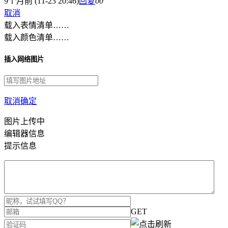
9个月前 (11-23 20:46)
回复
0
0
取消
载入表情清单……
载入颜色清单……
插入网络图片
取消
确定
图片上传中
编辑器信息
提示信息
GET