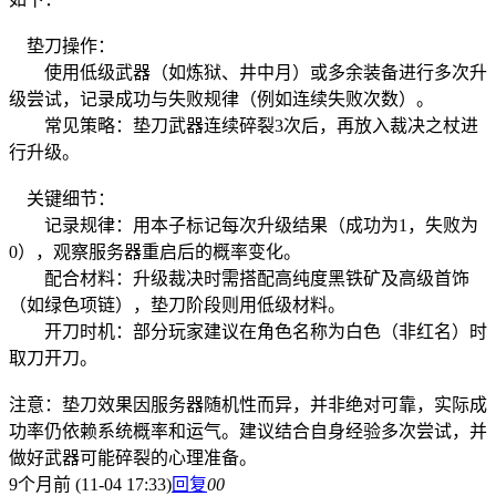
垫刀操作：
使用低级武器（如炼狱、井中月）或多余装备进行多次升
级尝试，记录成功与失败规律（例如连续失败次数）。
常见策略：垫刀武器连续碎裂3次后，再放入裁决之杖进
行升级。
关键细节：
记录规律：用本子标记每次升级结果（成功为1，失败为
0），观察服务器重启后的概率变化。
配合材料：升级裁决时需搭配高纯度黑铁矿及高级首饰
（如绿色项链），垫刀阶段则用低级材料。
开刀时机：部分玩家建议在角色名称为白色（非红名）时
取刀开刀。
注意：垫刀效果因服务器随机性而异，并非绝对可靠，实际成
功率仍依赖系统概率和运气。建议结合自身经验多次尝试，并
做好武器可能碎裂的心理准备。
9个月前 (11-04 17:33)
回复
0
0