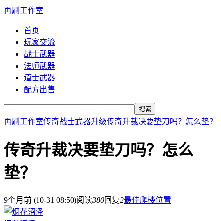
再刷工作室
首页
玩家交流
战士武器
法师武器
道士武器
配方出售
搜索
再刷工作室
传奇战士武器升级
传奇升裁决要垫刀吗？怎么垫？
传奇升裁决要垫刀吗？怎么
垫？
9个月前 (10-31 08:50)
阅读
380
回复
2
最佳爬楼位置