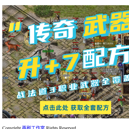
Copyright
再刷工作室
Rights Reserved.